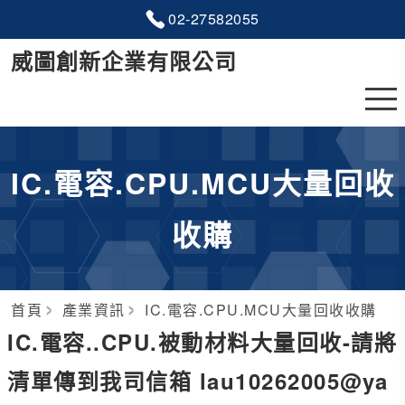
02-2
7
5
8
2055
威圖創新企業有限公司
IC.電容.CPU.MCU大量回收
收購
首頁
產業資訊
IC.電容.CPU.MCU大量回收收購
IC.電容..CPU.被動材料大量回收-請將
清單傳到我司信箱 lau10262005@ya