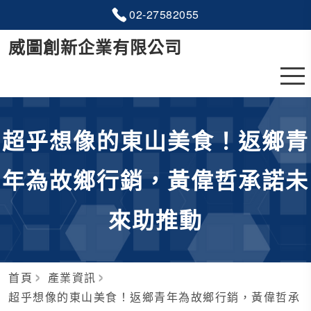
02-2
7
5
8
2055
威圖創新企業有限公司
超乎想像的東山美食！返鄉青
年為故鄉行銷，黃偉哲承諾未
來助推動
首頁
產業資訊
超乎想像的東山美食！返鄉青年為故鄉行銷，黃偉哲承