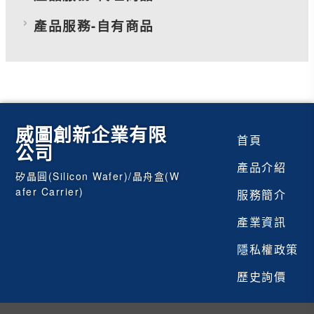
產品服務-自有商品
威圖創新企業有限
首頁
公司
產品介紹
矽晶圓(Silicon Wafer)/晶舟盒(W
afer Carrier)
服務簡介
產業資訊
隱私權政策
歷史詢價