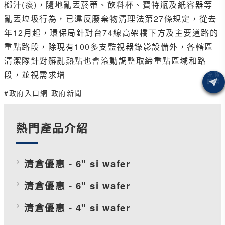
榔汁(痰)，隨地亂丟菸蒂、飲料杯、寶特瓶及紙容器等
亂丟垃圾行為，已違反廢棄物清理法第27條規定，從去
年12月起，環保局針對台74線高架橋下方及主要道路的
重點路段，除現有100多支監視器錄影設備外，各轄區
清潔隊針對髒亂熱點也會滾動調整取締重點區域和路
段，並視需求增
#政府入口網-政府新聞
熱門產品介紹
清倉優惠 - 6" si wafer
清倉優惠 - 6" si wafer
清倉優惠 - 4" si wafer