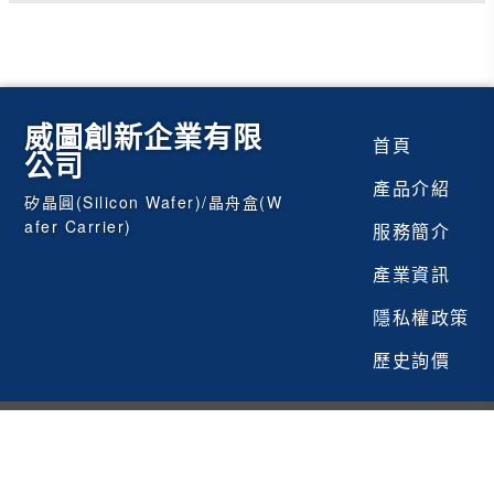
威圖創新企業有限
首頁
公司
產品介紹
矽晶圓(Silicon Wafer)/晶舟盒(W
afer Carrier)
服務簡介
產業資訊
隱私權政策
歷史詢價
Copyright
威圖創新企業有限公司
SEO搜尋優化委由
負責執行
台灣黃頁web66