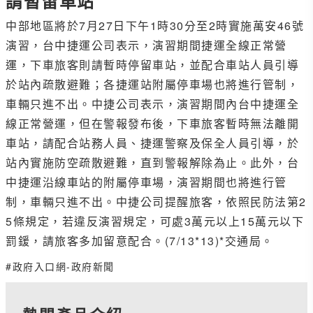
請暫留車站
中部地區將於7月27日下午1時30分至2時實施萬安46號
演習，台中捷運公司表示，演習期間捷運全線正常營
運，下車旅客則請暫時停留車站，並配合車站人員引導
於站內疏散避難；各捷運站附屬停車場也將進行管制，
車輛只進不出。中捷公司表示，演習期間內台中捷運全
線正常營運，但在警報發布後，下車旅客暫時無法離開
車站，請配合站務人員、捷運警察及保全人員引導，於
站內實施防空疏散避難，直到警報解除為止。此外，台
中捷運沿線車站的附屬停車場，演習期間也將進行管
制，車輛只進不出。中捷公司提醒旅客，依照民防法第2
5條規定，若違反演習規定，可處3萬元以上15萬元以下
罰鍰，請旅客多加留意配合。(7/13*13)*交通局。
#政府入口網-政府新聞