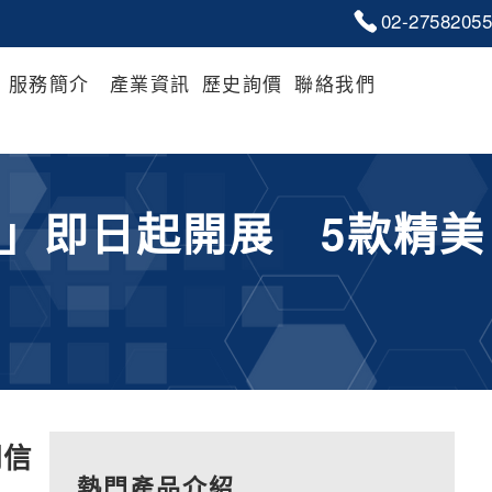
02-2
7
5
8
2055
服務簡介
產業資訊
歷史詢價
聯絡我們
」即日起開展 5款精美
明信
熱門產品介紹