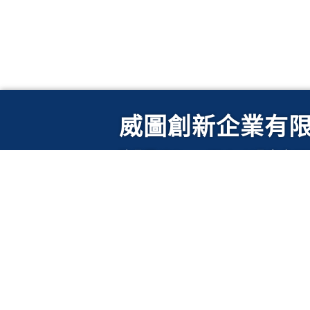
威圖創新企業有
矽晶圓(Silicon Wafer)/晶舟盒(Waf