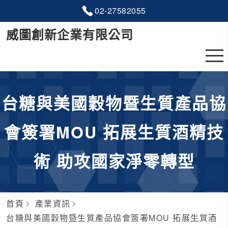
02-2
7
5
8
2055
威圖創新企業有限公司
台糖與美國穀物暨生質產品協
會簽署MOU 拓展生質酒精技
術 助攻國家淨零轉型
首頁
產業資訊
台糖與美國穀物暨生質產品協會簽署MOU 拓展生質酒